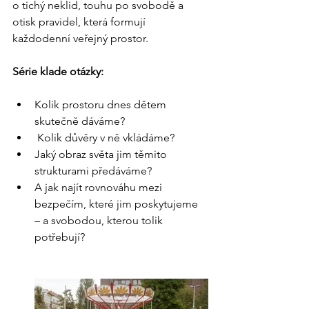
o tichý neklid, touhu po svobodě a 
otisk pravidel, která formují 
každodenní veřejný prostor.
Série klade otázky:
Kolik prostoru dnes dětem 
skutečně dáváme?
 Kolik důvěry v ně vkládáme?
Jaký obraz světa jim těmito 
strukturami předáváme? 
A jak najít rovnováhu mezi 
bezpečím, které jim poskytujeme 
– a svobodou, kterou tolik 
potřebují?