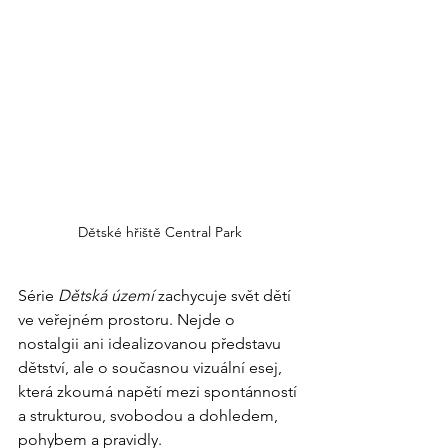
Dětské hřiště Central Park
Série 
Dětská území
 zachycuje svět dětí 
ve veřejném prostoru. Nejde o 
nostalgii ani idealizovanou představu 
dětství, ale o současnou vizuální esej, 
která zkoumá napětí mezi spontánností 
a strukturou, svobodou a dohledem, 
pohybem a pravidly.