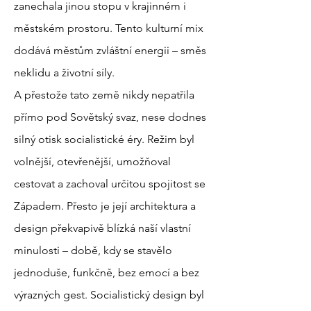
zanechala jinou stopu v krajinném i
městském prostoru. Tento kulturní mix
dodává městům zvláštní energii – směs
neklidu a životní síly.
A přestože tato země nikdy nepatřila
přímo pod Sovětský svaz, nese dodnes
silný otisk socialistické éry. Režim byl
volnější, otevřenější, umožňoval
cestovat a zachoval určitou spojitost se
Západem. Přesto je její architektura a
design překvapivě blízká naší vlastní
minulosti – době, kdy se stavělo
jednoduše, funkčně, bez emocí a bez
výrazných gest. Socialistický design byl