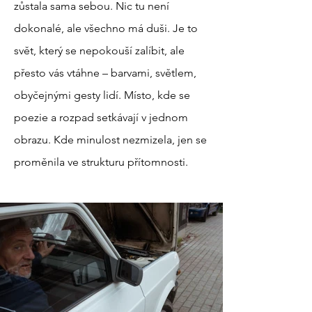
zůstala sama sebou. Nic tu není
dokonalé, ale všechno má duši. Je to
svět, který se nepokouší zalíbit, ale
přesto vás vtáhne – barvami, světlem,
obyčejnými gesty lidí. Místo, kde se
poezie a rozpad setkávají v jednom
obrazu. Kde minulost nezmizela, jen se
proměnila ve strukturu přítomnosti.