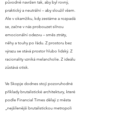
původně navržen tak, aby byl rovný,
praktický a neutrální – aby sloužil všem.
Ale v okamžiku, kdy zestárne a rozpadá
se, začne v nás probouzet silnou
emocionální odezvu – směs ztráty,
něhy a touhy po řádu. Z prostoru bez
výrazu se stává prostor hlubo lidský. Z
racionality vzniká melancholie. Z ideálu
zůstává otisk.
Ve Skopje dodnes stojí pozoruhodné
příklady brutalistické architektury, které
podle Financial Times dělají z města
„nejšílenější brutalistickou metropoli