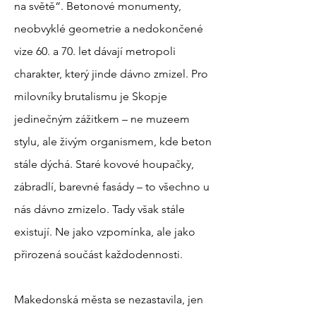
na světě“. Betonové monumenty,
neobvyklé geometrie a nedokončené
vize 60. a 70. let dávají metropoli
charakter, který jinde dávno zmizel. Pro
milovníky brutalismu je Skopje
jedinečným zážitkem – ne muzeem
stylu, ale živým organismem, kde beton
stále dýchá. Staré kovové houpačky,
zábradlí, barevné fasády – to všechno u
nás dávno zmizelo. Tady však stále
existují. Ne jako vzpomínka, ale jako
přirozená součást každodennosti.
Makedonská města se nezastavila, jen